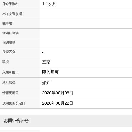
1.1ヶ月
仲介手数料
バイク置き場
駐車場
近隣駐車場
周辺環境
-
借家区分
空家
現況
即入居可
入居可能日
媒介
取引態様
2026年08月08日
情報更新日
2026年08月22日
次回更新予定日
お問い合わせ