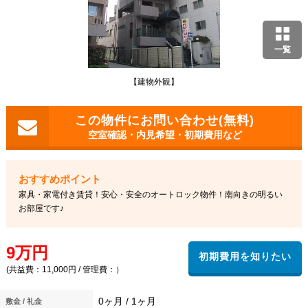
一覧
【建物外観】
空室確認・内見希望・初期費用など
家具・家電付き賃貸！安心・安全のオートロック物件！南向きの明るい
お部屋です♪
9万円
(共益費：11,000円 / 管理費：）
0ヶ月 / 1ヶ月
敷金 / 礼金