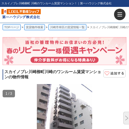
スカイノブレ川崎柳町 川崎のワンルーム賃貸マンション！｜第一ハウジング株式会社
TOPページ
賃貸物件検索
川崎市幸区の賃貸情報一覧
スカイノブレ川崎柳町 川崎
スカイノブレ川崎柳町
川崎のワンルーム賃貸マンショ
ンの物件情報
1 / 3