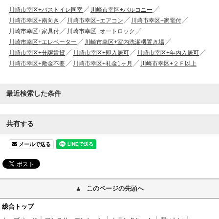
川崎市幸区+バストイレ同室
川崎市幸区+バルコニー
川崎市幸区+南向き
川崎市幸区+エアコン
川崎市幸区+家電付
川崎市幸区+家具付
川崎市幸区+オートロック
川崎市幸区+エレベーター
川崎市幸区+室内洗濯機置き場
川崎市幸区+分譲賃貸
川崎市幸区+即入居可
川崎市幸区+年内入居可
川崎市幸区+敷金不要
川崎市幸区+礼金1ヶ月
川崎市幸区+２Ｆ以上
最近検索した条件
共有する
メールで送る
このページの先頭へ
総合トップ