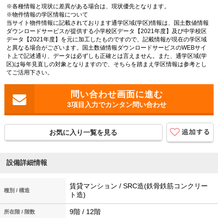
※各種情報と現状に差異がある場合は、現状優先となります。
※物件情報の学区情報について
当サイト物件情報に記載されております通学区域(学区)情報は、国土数値情報
ダウンロードサービスが提供する小学校区データ【2021年度】及び中学校区
データ【2021年度】を元に加工したものですので、記載情報が現在の学区域
と異なる場合がございます。国土数値情報ダウンロードサービスのWEBサイ
ト上で記述通り、データは必ずしも正確とは言えません。また、通学区域(学
区)は毎年見直しの対象となりますので、そちらを踏まえ学区情報は参考とし
てご活用下さい。
3項目入力でカンタン問い合わせ
お気に入り一覧を見る
設備詳細情報
賃貸マンション / SRC造(鉄骨鉄筋コンクリー
種別 / 構造
ト造)
9階 / 12階
所在階 / 階数