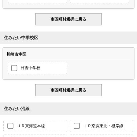
住みたい中学校区
川崎市幸区
日吉中学校
住みたい沿線
ＪＲ東海道本線
ＪＲ京浜東北・根岸線