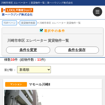
川崎市幸区 エレベーター ｜賃貸物件一覧｜第一ハウジング株式会社
TOPページ
賃貸物件検索
川崎市幸区 エレベーター 賃貸物件一覧
選択中の条件
川崎市幸区 エレベーター 賃貸物件一覧
条件を変更
条件を保存
棟数
10
件 (総物件数：
11
件)
並び順 ：
マモール川崎Ⅱ
マンション