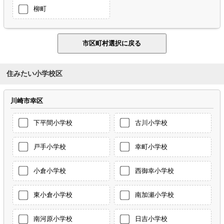
柳町
住みたい小学校区
川崎市幸区
下平間小学校
古川小学校
戸手小学校
幸町小学校
小倉小学校
西御幸小学校
東小倉小学校
南加瀬小学校
南河原小学校
日吉小学校