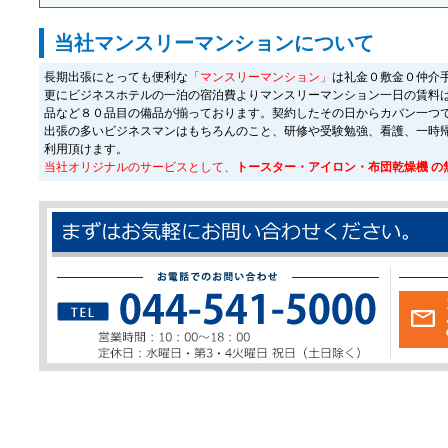
当社マンスリーマンションについて
長期出張にとっても便利な
「マンスリーマンション」
は礼金０敷金０仲介
更にビジネスホテルの一泊の宿泊費よりマンスリーマンション一日の賃料
品など８０品目の備品が揃っております。契約したその日からカバン一つ
出張の多いビジネスマンはもちろんのこと、研修や受験勉強、看護、一時
利用頂けます。
当社オリジナルのサービスとして、
トースター・アイロン・布団乾燥機 の