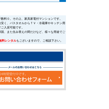
手数料０。その上、家具家電付マンションです。
は安く、バスタオルからＴＶ・冷蔵庫やキッチン用
でご入居可能です。
帰国、また住み替えの間だけなど、様々な用途でご
無料レンタル
もございますので、ご相談下さい。