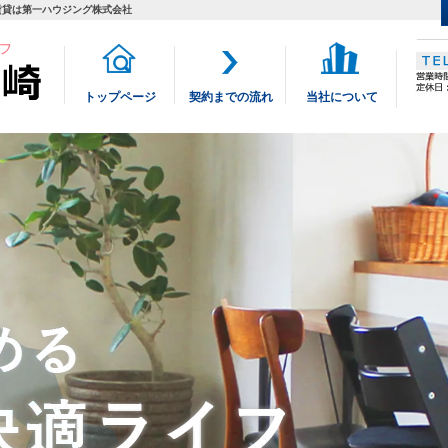
賃貸は第一ハウジング株式会社
トップページ
契約までの流れ
当社について