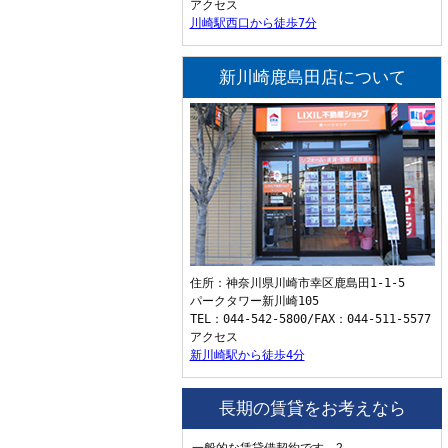
アクセス
川崎駅西口から徒歩7分
新川崎鹿島田店について
住所：神奈川県川崎市幸区鹿島田1-1-5
パークタワー新川崎105
TEL：044-542-5800/FAX：044-511-5577
アクセス
新川崎駅から徒歩4分
長期の賃貸をお考えなら