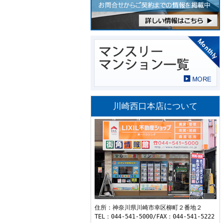
川崎西口本店について
住所：神奈川県川崎市幸区柳町２番地２
TEL：044-541-5000/FAX：044-541-5222