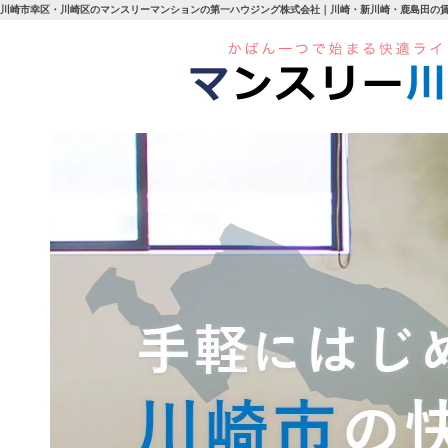
川崎市幸区・川崎区のマンスリーマンションの第一ハウジング株式会社｜川崎・新川崎・鹿島田の