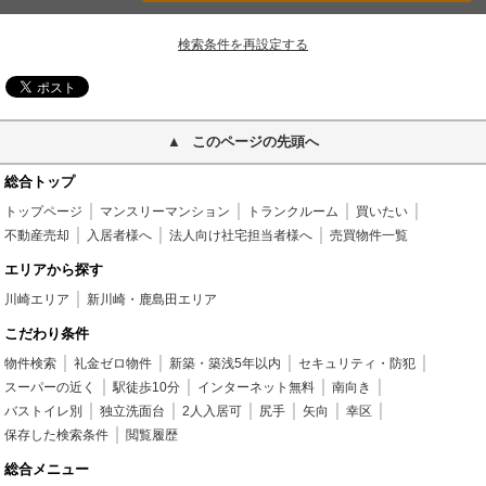
検索条件を再設定する
このページの先頭へ
総合トップ
トップページ
マンスリーマンション
トランクルーム
買いたい
不動産売却
入居者様へ
法人向け社宅担当者様へ
売買物件一覧
エリアから探す
川崎エリア
新川崎・鹿島田エリア
こだわり条件
物件検索
礼金ゼロ物件
新築・築浅5年以内
セキュリティ・防犯
スーパーの近く
駅徒歩10分
インターネット無料
南向き
バストイレ別
独立洗面台
2人入居可
尻手
矢向
幸区
保存した検索条件
閲覧履歴
総合メニュー