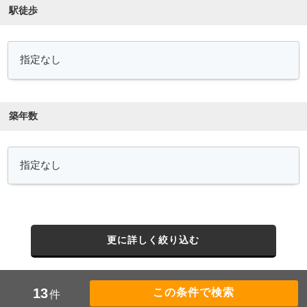
駅徒歩
築年数
更に詳しく絞り込む
13
件