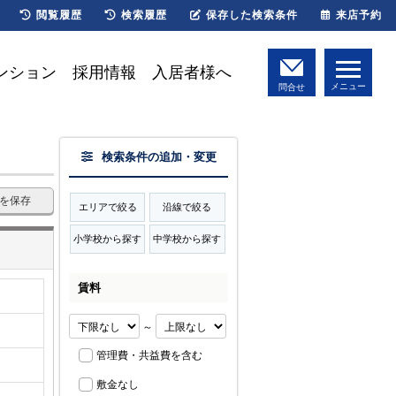
閲覧履歴
検索履歴
保存した検索条件
来店予約
ンション
採用情報
入居者様へ
メニュー
問合せ
検索条件の追加・変更
を保存
エリアで絞る
沿線で絞る
小学校から探す
中学校から探す
賃料
～
管理費・共益費を含む
敷金なし