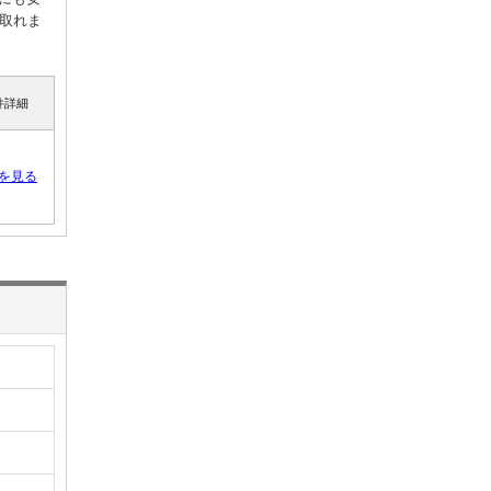
取れま
件詳細
を見る