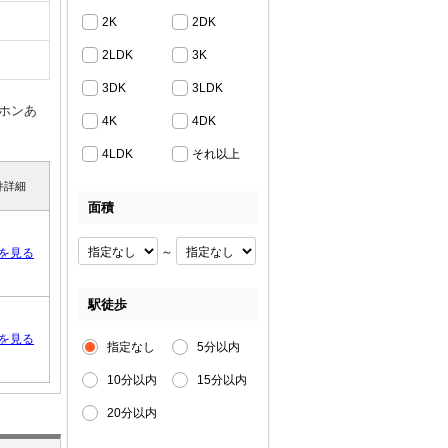
2K
2DK
2LDK
3K
3DK
3LDK
ホンあ
4K
4DK
4LDK
それ以上
件詳細
面積
～
を見る
駅徒歩
を見る
指定なし
5分以内
10分以内
15分以内
20分以内