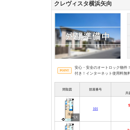
クレヴィスタ横浜矢向
安心・安全のオートロック物件
付き！インターネット使用料無
間取図
部屋番号
共
101