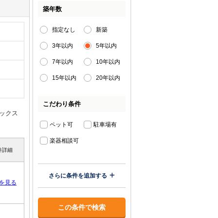
築年数
指定なし
新築
3年以内
5年以内
7年以内
10年以内
15年以内
20年以内
こだわり条件
ックス
ペット可
駐車場有
楽器相談可
件詳細
さらに条件を追加する
を見る