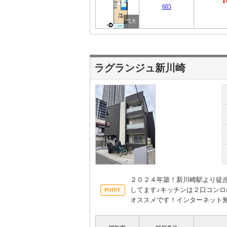
1
605
ラグランジュ新川崎
２０２４年築！新川崎駅より徒
してます♪キッチンは２口コン
オススメです！インターネット無