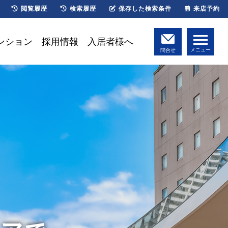
閲覧履歴
検索履歴
保存した検索条件
来店予約
ンション
採用情報
入居者様へ
メニュー
問合せ