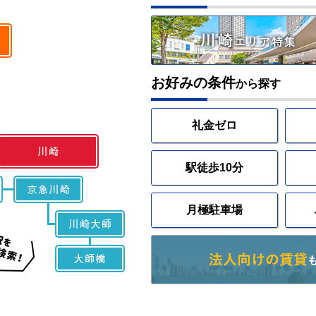
お好みの条件
から探す
礼金ゼロ
駅徒歩10分
月極駐車場