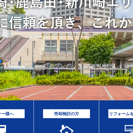
ナー様へ
売却検討の方
リフォーム