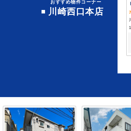
おすすめ物件コーナー
川崎西口本店
1