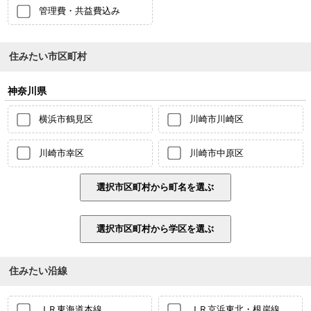
管理費・共益費込み
住みたい市区町村
神奈川県
横浜市鶴見区
川崎市川崎区
川崎市幸区
川崎市中原区
住みたい沿線
ＪＲ東海道本線
ＪＲ京浜東北・根岸線