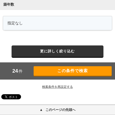
築年数
更に詳しく絞り込む
24
件
検索条件を再設定する
このページの先頭へ