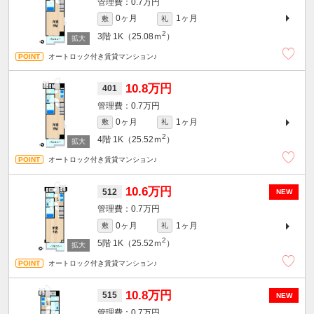
0.7万円
0ヶ月
1ヶ月
敷
礼
2
3階
1K（25.08ｍ
）
オートロック付き賃貸マンション♪
10.8万円
401
0.7万円
0ヶ月
1ヶ月
敷
礼
2
4階
1K（25.52ｍ
）
オートロック付き賃貸マンション♪
10.6万円
512
NEW
0.7万円
0ヶ月
1ヶ月
敷
礼
2
5階
1K（25.52ｍ
）
オートロック付き賃貸マンション♪
10.8万円
515
NEW
0.7万円