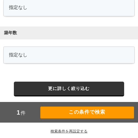
築年数
更に詳しく絞り込む
1
件
検索条件を再設定する