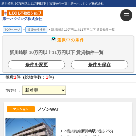
新川崎駅 10万円以上11万円以下｜賃貸物件一覧｜第一ハウジング株式会社
TOPページ
賃貸物件検索
新川崎駅 10万円以上11万円以下 賃貸物件一覧
選択中の条件
新川崎駅 10万円以上11万円以下 賃貸物件一覧
条件を変更
条件を保存
棟数
1
件 (総物件数：
1
件)
並び順 ：
メゾンWAT
マンション
ＪＲ横須賀線
新川崎駅
/ 徒歩25分