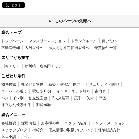
このページの先頭へ
総合トップ
トップページ
マンスリーマンション
トランクルーム
買いたい
不動産売却
入居者様へ
法人向け社宅担当者様へ
売買物件一覧
エリアから探す
川崎エリア
新川崎・鹿島田エリア
こだわり条件
物件検索
礼金ゼロ物件
新築・築浅5年以内
セキュリティ・防犯
スーパーの近く
駅徒歩10分
インターネット無料
南向き
バストイレ別
独立洗面台
2人入居可
尻手
矢向
幸区
保存した検索条件
閲覧履歴
総合メニュー
会社概要
採用情報
お客様の声
スタッフ紹介
インフォメーション
スタッフブログ
街紹介
個人情報の取扱いについて
保険勧誘方針
退去申請フォーム