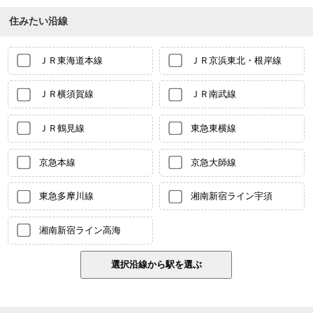
住みたい沿線
ＪＲ東海道本線
ＪＲ京浜東北・根岸線
ＪＲ横須賀線
ＪＲ南武線
ＪＲ鶴見線
東急東横線
京急本線
京急大師線
東急多摩川線
湘南新宿ライン宇須
湘南新宿ライン高海