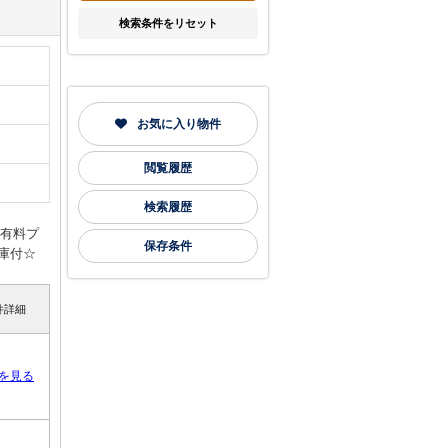
検索条件をリセット
お気に入り物件
閲覧履歴
検索履歴
途有料プ
保存条件
庫付☆
件詳細
を見る