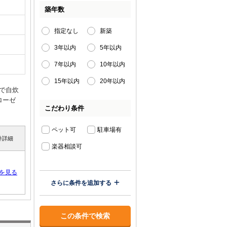
築年数
指定なし
新築
3年以内
5年以内
7年以内
10年以内
15年以内
20年以内
で自炊
ローゼ
こだわり条件
ペット可
駐車場有
件詳細
楽器相談可
を見る
さらに条件を追加する