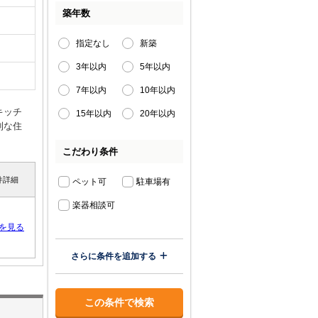
築年数
指定なし
新築
3年以内
5年以内
7年以内
10年以内
キッチ
15年以内
20年以内
利な住
こだわり条件
件詳細
ペット可
駐車場有
楽器相談可
を見る
さらに条件を追加する