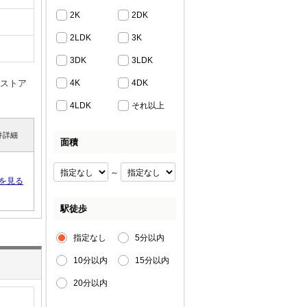
2K
2DK
2LDK
3K
3DK
3LDK
グストア
4K
4DK
4LDK
それ以上
件詳細
面積
～
を見る
駅徒歩
指定なし
5分以内
10分以内
15分以内
20分以内