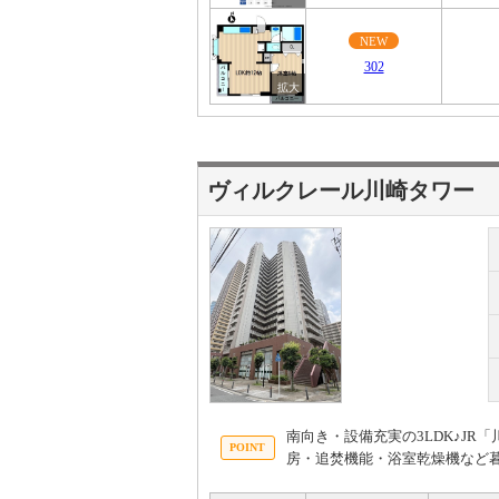
NEW
302
ヴィルクレール川崎タワー
南向き・設備充実の3LDK♪J
房・追焚機能・浴室乾燥機など