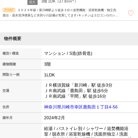
3階
1DK（27.83ｍ
）
２０２４年築！新川崎駅より徒歩３分☆追焚機能・浴室乾燥機・独立洗
面台・温水洗浄便座など水回りの設備が充実してます♪キッチンは２口コンロのシス
テムキッチン！オートロックやモニターホンもあり防犯面が気になる方にもオスス
メです！インターネット無料♪
物件概要
マンション / S造(鉄骨造)
種別 / 構造
3階
建物階建
1LDK
間取り一例
ＪＲ横須賀線「新川崎」駅 徒歩3分
ＪＲ南武線「鹿島田」駅 徒歩5分
交通
ＪＲ南武線「平間」駅 徒歩16分
神奈川県川崎市幸区鹿島田１丁目4-56
住所
2024年2月
築年月
給湯 / バストイレ別 / シャワー / 追焚機能浴
室 / 脱衣所 / 浴室乾燥機 / 洗面所独立 / 洗面