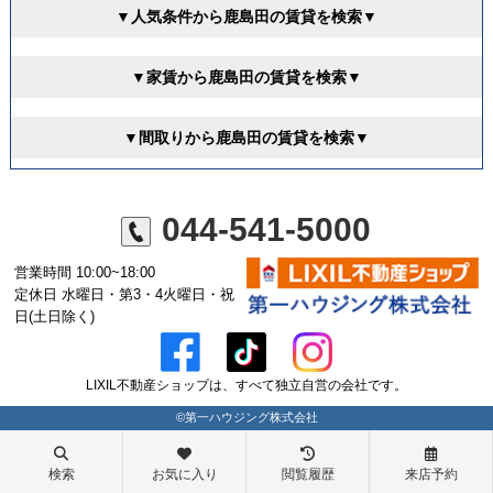
▼人気条件から鹿島田の賃貸を検索▼
▼家賃から鹿島田の賃貸を検索▼
▼間取りから鹿島田の賃貸を検索▼
044-541-5000
営業時間 10:00~18:00
定休日 水曜日・第3・4火曜日・祝
日(土日除く)
LIXIL不動産ショップは、すべて独立自営の会社です。
©第一ハウジング株式会社
検索
お気に入り
閲覧履歴
来店予約