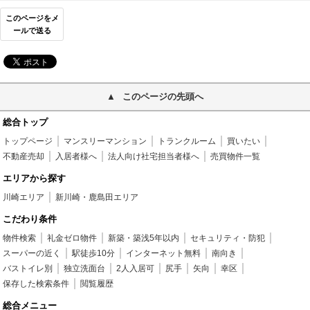
このページをメ
ールで送る
このページの先頭へ
総合トップ
トップページ
マンスリーマンション
トランクルーム
買いたい
不動産売却
入居者様へ
法人向け社宅担当者様へ
売買物件一覧
エリアから探す
川崎エリア
新川崎・鹿島田エリア
こだわり条件
物件検索
礼金ゼロ物件
新築・築浅5年以内
セキュリティ・防犯
スーパーの近く
駅徒歩10分
インターネット無料
南向き
バストイレ別
独立洗面台
2人入居可
尻手
矢向
幸区
保存した検索条件
閲覧履歴
総合メニュー