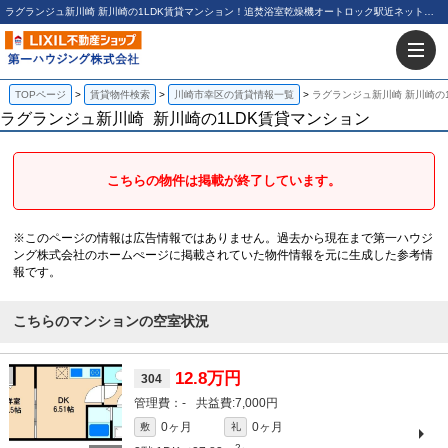
ラグランジュ新川崎 新川崎の1LDK賃貸マンション！追焚浴室乾燥機オートロック駅近ネット無料｜第一ハウジング株式会社
TOPページ
賃貸物件検索
川崎市幸区の賃貸情報一覧
ラグランジュ新川崎 新川崎の
ラグランジュ新川崎
新川崎の1LDK賃貸マンション
こちらの物件は掲載が終了しています。
※このページの情報は広告情報ではありません。過去から現在まで第一ハウジ
ング株式会社のホームぺージに掲載されていた物件情報を元に生成した参考情
報です。
こちらのマンションの空室状況
12.8万円
304
-
7,000円
0ヶ月
0ヶ月
敷
礼
2