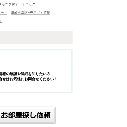
+モニタ付オートロック
リティ
川崎市幸区+専用ゴミ置場
上
情報の確認や詳細を知りたい方
合せはお気軽にお問合せください！