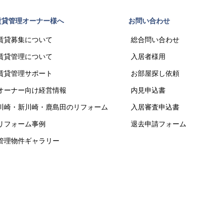
賃貸管理オーナー様へ
お問い合わせ
賃貸募集について
総合問い合わせ
賃貸管理について
入居者様用
賃貸管理サポート
お部屋探し依頼
オーナー向け経営情報
内見申込書
川崎・新川崎・鹿島田のリフォーム
入居審査申込書
リフォーム事例
退去申請フォーム
管理物件ギャラリー