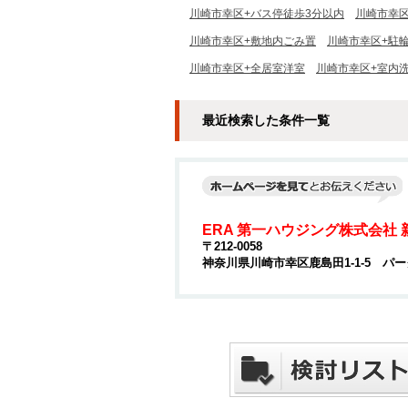
川崎市幸区+バス停徒歩3分以内
川崎市幸区
川崎市幸区+敷地内ごみ置
川崎市幸区+駐
川崎市幸区+全居室洋室
川崎市幸区+室内
最近検索した条件一覧
ERA 第一ハウジング株式会社
〒212-0058
神奈川県川崎市幸区鹿島田1-1-5 パー