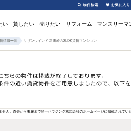
物件検索
お気に入り
たい
貸したい
売りたい
リフォーム
マンスリーマ
貸情報一覧
サザンウインド 新川崎の2LDK賃貸マンション
ません。過去から現在まで第一ハウジング株式会社のホームぺージに掲載されてい