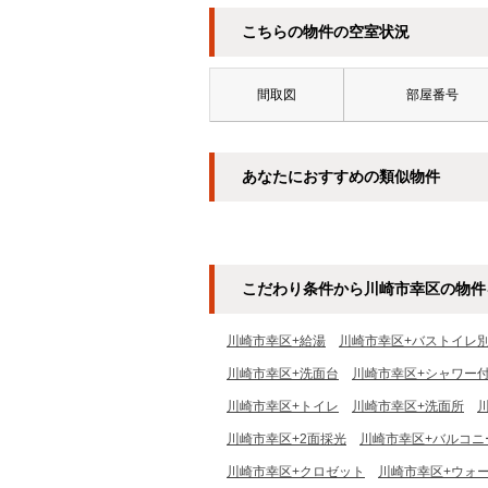
こちらの物件の空室状況
間取図
部屋番号
あなたにおすすめの類似物件
こだわり条件から川崎市幸区の物件
川崎市幸区+給湯
川崎市幸区+バストイレ
川崎市幸区+洗面台
川崎市幸区+シャワー
川崎市幸区+トイレ
川崎市幸区+洗面所
川崎市幸区+2面採光
川崎市幸区+バルコニ
川崎市幸区+クロゼット
川崎市幸区+ウォ