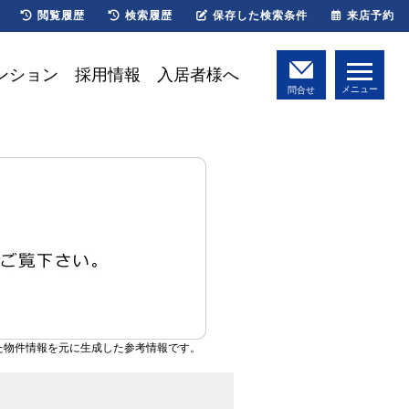
閲覧履歴
検索履歴
保存した検索条件
来店予約
ンション
採用情報
入居者様へ
メニュー
問合せ
た物件情報を元に生成した参考情報です。