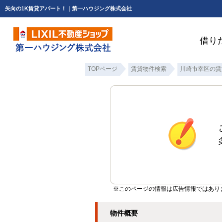
矢向の1K賃貸アパート！｜第一ハウジング株式会社
借り
TOPページ
賃貸物件検索
川崎市幸区の賃
※このページの情報は広告情報ではあり
物件概要