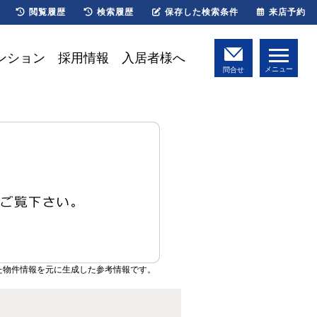
閲覧履歴
検索履歴
保存した検索条件
来店予約
ンション
採用情報
入居者様へ
メニュー
問合せ
た物件情報を元に生成した参考情報です。