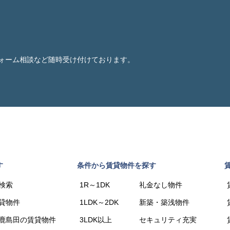
ォーム相談など随時受け付けております。
す
条件から賃貸物件を探す
検索
1R～1DK
礼金なし物件
貸物件
1LDK～2DK
新築・築浅物件
鹿島田の賃貸物件
3LDK以上
セキュリティ充実