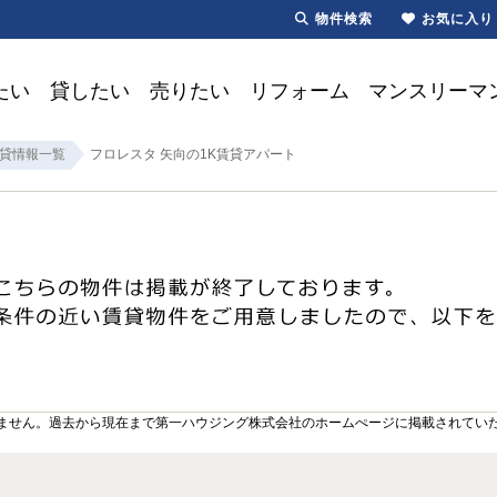
物件検索
お気に入り
たい
貸したい
売りたい
リフォーム
マンスリーマ
貸情報一覧
フロレスタ 矢向の1K賃貸アパート
ません。過去から現在まで第一ハウジング株式会社のホームぺージに掲載されてい