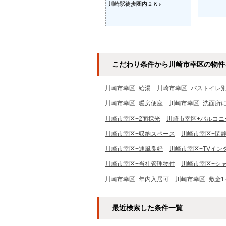
川崎駅徒歩圏内２Ｋ♪
こだわり条件から川崎市幸区の物件
川崎市幸区+給湯
川崎市幸区+バストイレ
川崎市幸区+暖房便座
川崎市幸区+洗面所
川崎市幸区+2面採光
川崎市幸区+バルコニ
川崎市幸区+収納スペース
川崎市幸区+閑
川崎市幸区+通風良好
川崎市幸区+TVイン
川崎市幸区+当社管理物件
川崎市幸区+シ
川崎市幸区+年内入居可
川崎市幸区+敷金1
最近検索した条件一覧