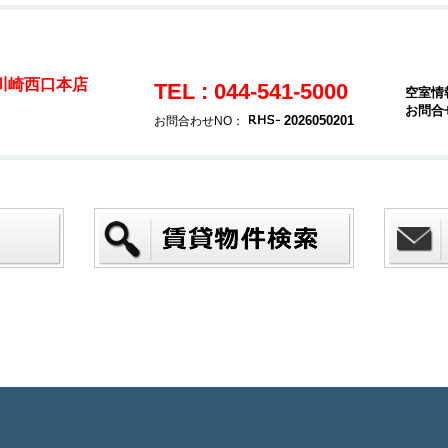
 川崎西口本店
TEL : 044-541-5000
空室情
お問合
2026050201
お問合わせNO：