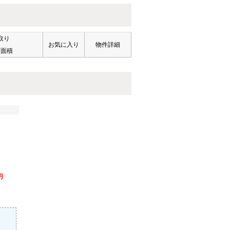
取り
お気に入り
物件詳細
有面積
円