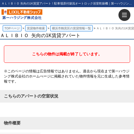
ＡＬＩＢＩＯ 矢向の1K賃貸アパート！駐車場原付築浅オートロック浴室乾燥機｜第一ハウジング株式会社
TOPページ
賃貸物件検索
横浜市鶴見区の賃貸情報一覧
ＡＬＩＢＩＯ 矢向の1K賃
ＡＬＩＢＩＯ
矢向の1K賃貸アパート
こちらの物件は掲載が終了しています。
※このページの情報は広告情報ではありません。過去から現在まで第一ハウジ
ング株式会社のホームぺージに掲載されていた物件情報を元に生成した参考情
報です。
こちらのアパートの空室状況
物件概要