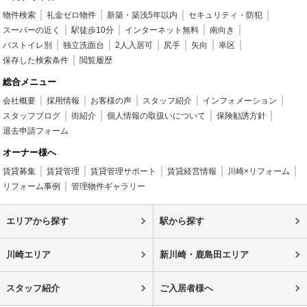
物件検索
礼金ゼロ物件
新築・築浅5年以内
セキュリティ・防犯
スーパーの近く
駅徒歩10分
インターネット無料
南向き
バストイレ別
独立洗面台
2人入居可
尻手
矢向
幸区
保存した検索条件
閲覧履歴
総合メニュー
会社概要
採用情報
お客様の声
スタッフ紹介
インフォメーション
スタッフブログ
街紹介
個人情報の取扱いについて
保険勧誘方針
退去申請フォーム
オーナー様へ
賃貸募集
賃貸管理
賃貸管理サポート
賃貸経営情報
川崎×リフォーム
リフォーム事例
管理物件ギャラリー
エリアから探す
駅から探す
川崎エリア
新川崎・鹿島田エリア
スタッフ紹介
ご入居者様へ