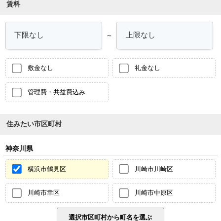
賃料
～
敷金なし
礼金なし
管理費・共益費込み
住みたい市区町村
神奈川県
横浜市鶴見区
川崎市川崎区
川崎市幸区
川崎市中原区