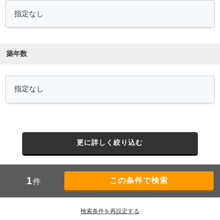
築年数
更に詳しく絞り込む
1
件
検索条件を再設定する