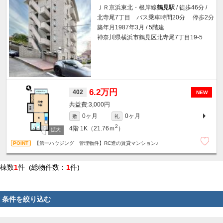
ＪＲ京浜東北・根岸線
鶴見駅
/ 徒歩46分 /
北寺尾7丁目 バス乗車時間20分 停歩2分
築年月1987年3月 / 5階建
神奈川県横浜市鶴見区北寺尾7丁目19-5
6.2万円
402
NEW
3,000円
0ヶ月
0ヶ月
敷
礼
2
4階
1K（21.76ｍ
）
【第一ハウジング 管理物件】RC造の賃貸マンション♪
棟数
1
件 (総物件数：
1
件)
条件を絞り込む