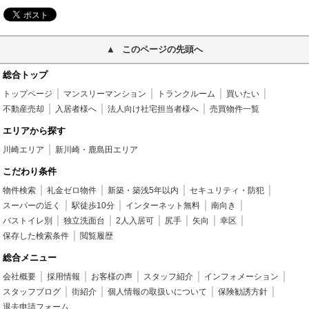
このページの先頭へ
総合トップ
トップページ
マンスリーマンション
トランクルーム
買いたい
不動産売却
入居者様へ
法人向け社宅担当者様へ
売買物件一覧
エリアから探す
川崎エリア
新川崎・鹿島田エリア
こだわり条件
物件検索
礼金ゼロ物件
新築・築浅5年以内
セキュリティ・防犯
スーパーの近く
駅徒歩10分
インターネット無料
南向き
バストイレ別
独立洗面台
2人入居可
尻手
矢向
幸区
保存した検索条件
閲覧履歴
総合メニュー
会社概要
採用情報
お客様の声
スタッフ紹介
インフォメーション
スタッフブログ
街紹介
個人情報の取扱いについて
保険勧誘方針
退去申請フォーム