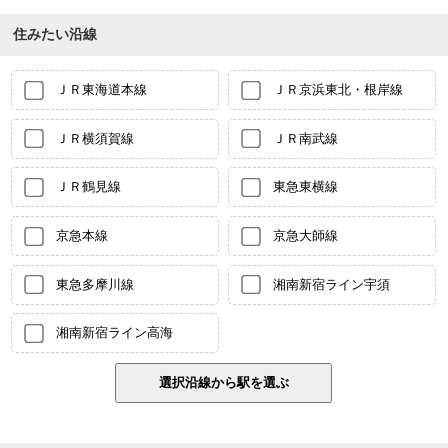
住みたい沿線
ＪＲ東海道本線
ＪＲ京浜東北・根岸線
ＪＲ横須賀線
ＪＲ南武線
ＪＲ鶴見線
東急東横線
京急本線
京急大師線
東急多摩川線
湘南新宿ライン宇須
湘南新宿ライン高海