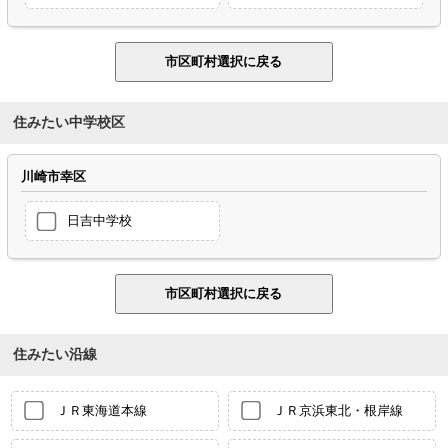
住みたい中学校区
川崎市幸区
日吉中学校
住みたい沿線
ＪＲ東海道本線
ＪＲ京浜東北・根岸線