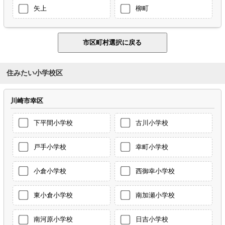
矢上
柳町
住みたい小学校区
川崎市幸区
下平間小学校
古川小学校
戸手小学校
幸町小学校
小倉小学校
西御幸小学校
東小倉小学校
南加瀬小学校
南河原小学校
日吉小学校