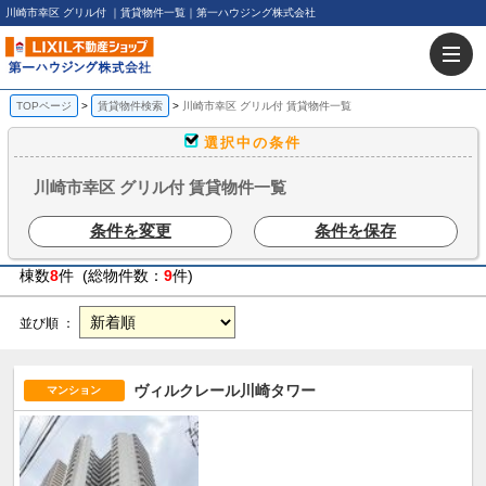
川崎市幸区 グリル付 ｜賃貸物件一覧｜第一ハウジング株式会社
TOPページ
賃貸物件検索
川崎市幸区 グリル付 賃貸物件一覧
選択中の条件
川崎市幸区 グリル付 賃貸物件一覧
条件を変更
条件を保存
棟数
8
件 (総物件数：
9
件)
並び順 ：
ヴィルクレール川崎タワー
マンション